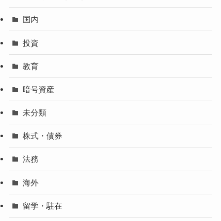
国内
投資
教育
暗号資産
未分類
株式・債券
法務
海外
留学・駐在