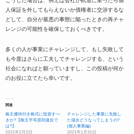
こうした場合は、例えば会社が軌道に乗ったら個
人保証を外してもらえないか債権者に交渉するな
どして、自分が最悪の事態に陥ったときの再チャ
レンジの可能性を確保しておくべきです。
多くの人が事業にチャレンジして、もし失敗して
も今度はさらに工夫してチャレンジする、という
社会になればと願っていますし、この投稿が何か
のお役に立てたら幸いです。
関連
株主優待付き株式に投資すべ
チャレンジした事業に失敗し
きか?【株主平等原則違反で
た場合どうなってしまうの?
は?】
(個人事業編)
2021年2月2日
2021年1月31日