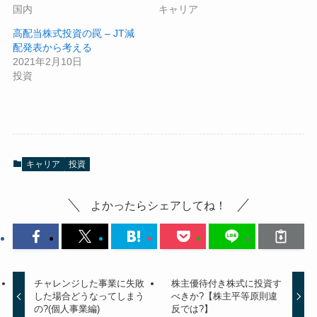
国内
キャリア
高配当株式投資の罠 – JT減
配発表から考える
2021年2月10日
投資
キャリア
投資
よかったらシェアしてね！
チャレンジした事業に失敗
株主優待付き株式に投資す
した場合どうなってしまう
べきか?【株主平等原則違
の?(個人事業編)
反では?】