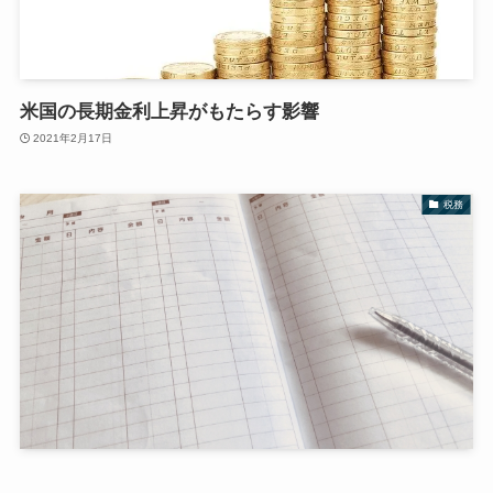
米国の長期金利上昇がもたらす影響
2021年2月17日
税務
簿記は簡単です【小遣い帳の延長】【目指せ簿記3