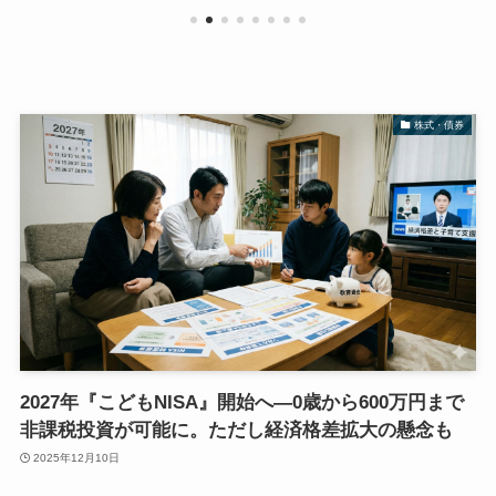
株式・債券
2027年『こどもNISA』開始へ―0歳から600万円まで
非課税投資が可能に。ただし経済格差拡大の懸念も
2025年12月10日