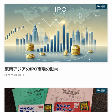
海外
東南アジアのIPO市場の動向
2025年2月7日
税務