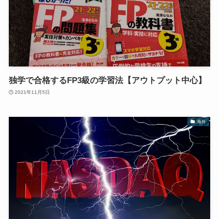
独学で合格するFP3級の学習法【アウトプット中心】
2021年11月5日
海外