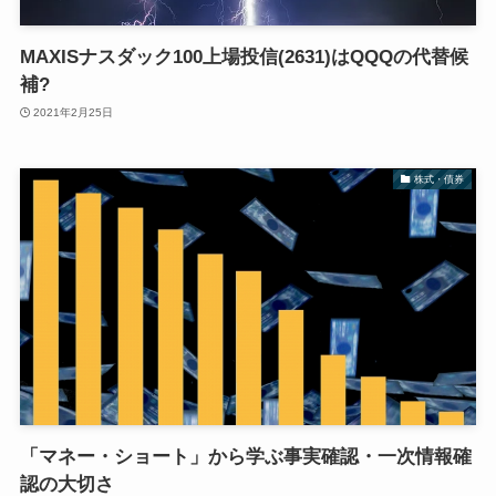
MAXISナスダック100上場投信(2631)はQQQの代替候
補?
2021年2月25日
株式・債券
「マネー・ショート」から学ぶ事実確認・一次情報確
認の大切さ