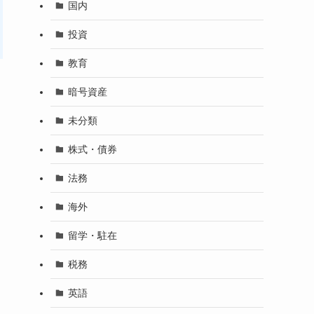
国内
投資
教育
暗号資産
未分類
株式・債券
法務
海外
留学・駐在
税務
英語