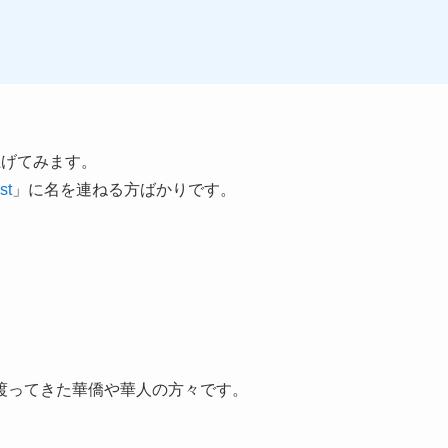
上げてみます。
st
」に名を連ねる方ばかりです。
渡ってきた華僑や華人の方々です。