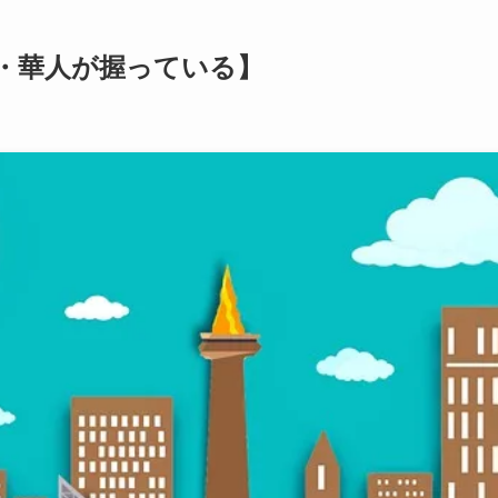
・華人が握っている】