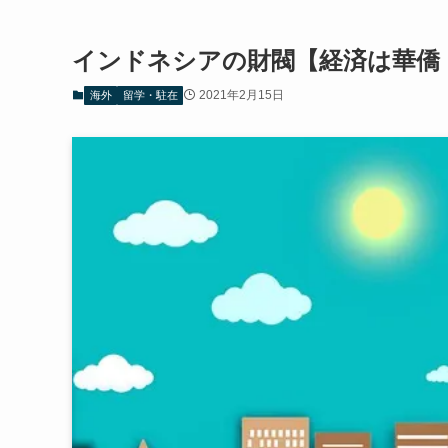
インドネシアの財閥【経済は華僑
2021年2月15日
海外
留学・駐在