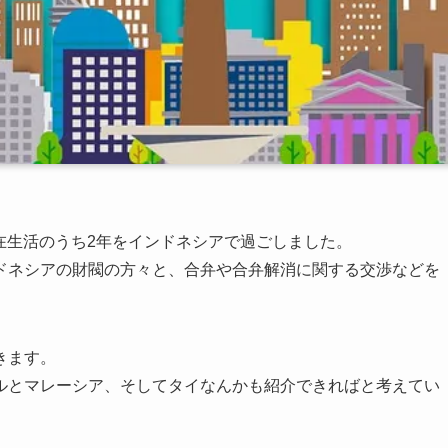
駐在生活のうち2年をインドネシアで過ごしました。
ドネシアの財閥の方々と、合弁や合弁解消に関する交渉などを
きます。
ルとマレーシア、そしてタイなんかも紹介できればと考えてい