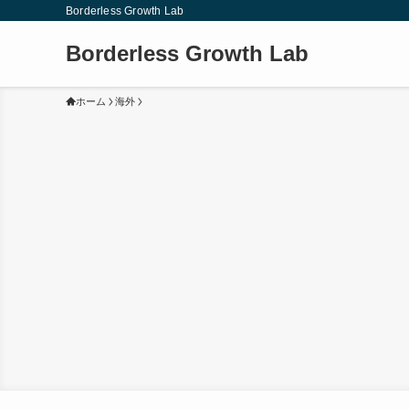
Borderless Growth Lab
Borderless Growth Lab
ホーム
海外