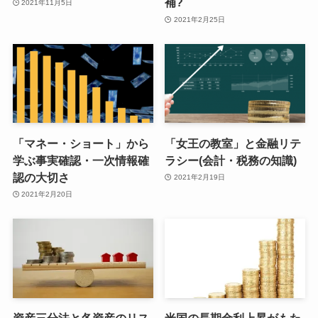
補?
2021年11月5日
2021年2月25日
「マネー・ショート」から
「女王の教室」と金融リテ
学ぶ事実確認・一次情報確
ラシー(会計・税務の知識)
認の大切さ
2021年2月19日
2021年2月20日
資産三分法と各資産のリス
米国の長期金利上昇がもた