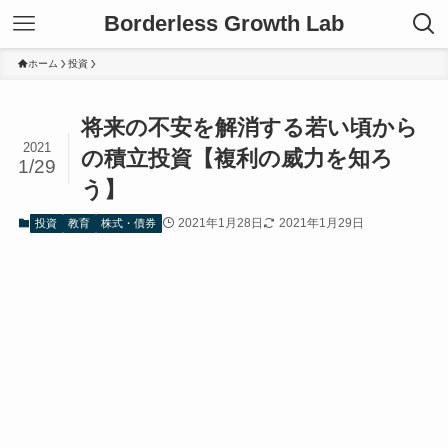
Borderless Growth Lab
ホーム
投資
将来の不安を解消する若い頃から
2021
の積立投資【複利の威力を知ろ
1/29
う】
2021年1月28日
2021年1月29日
投資
教育
株式・債券