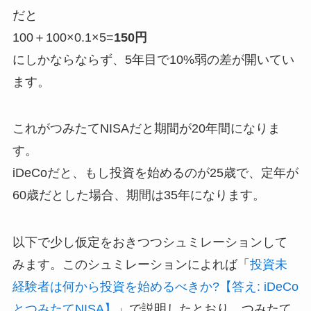
だと
100＋100×0.1×5=
150円
にしかならならず、5年目で10%弱の差が開いてい
ます。
これがつみたてNISAだと期間が20年間になりま
す。
iDeCoだと、もし投資を始めるのが25歳で、定年が
60歳だとした場合、期間は35年になります。
以下で少し仮定をおきつつシュミレーションして
みます。このシュミレーションによれば「
投資未
経験者は何から投資を始めるべきか?【答え: iDeCo
とつみたてNISA】
」で説明したとおり、つみたて