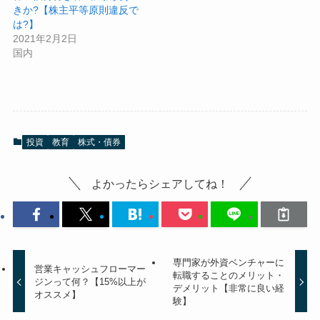
きか?【株主平等原則違反で
は?】
2021年2月2日
国内
投資
教育
株式・債券
よかったらシェアしてね！
専門家が外資ベンチャーに
営業キャッシュフローマー
転職することのメリット・
ジンって何？【15%以上が
デメリット【非常に良い経
オススメ】
験】