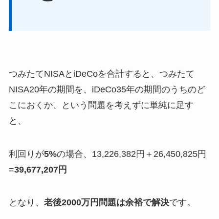
つみたてNISAとiDeCoを合計すると、つみたて
NISA20年の期間を、iDeCo35年の期間のうちのど
こにおくか、という問題を考えずに単純に足す
と、
利回りが
5%
の場合、13,226,382円＋26,450,825円
=
39,677,207円
となり、
老後2000万円問題は余裕で解決
です。