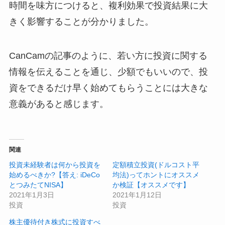
時間を味方につけると、複利効果で投資結果に大
きく影響することが分かりました。
CanCamの記事のように、若い方に投資に関する
情報を伝えることを通じ、少額でもいいので、投
資をできるだけ早く始めてもらうことには大きな
意義があると感じます。
関連
投資未経験者は何から投資を
定額積立投資(ドルコスト平
始めるべきか?【答え: iDeCo
均法)ってホントにオススメ
とつみたてNISA】
か検証【オススメです】
2021年1月3日
2021年1月12日
投資
投資
株主優待付き株式に投資すべ