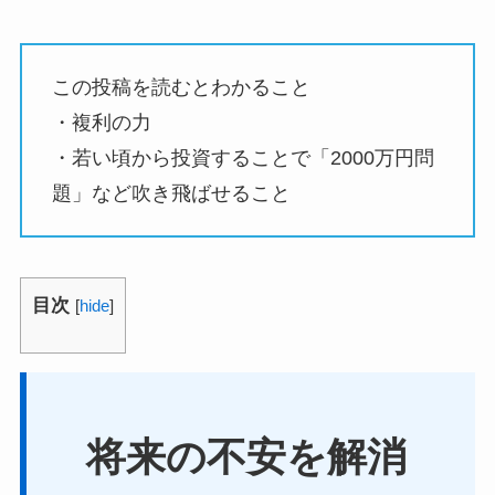
この投稿を読むとわかること
・複利の力
・若い頃から投資することで「2000万円問
題」など吹き飛ばせること
目次
[
hide
]
将来の不安を解消