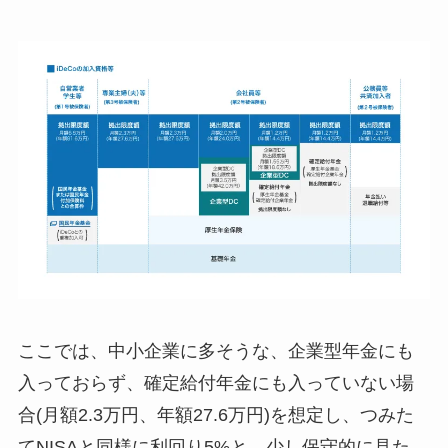
ここでは、中小企業に多そうな、企業型年金にも
入っておらず、確定給付年金にも入っていない場
合(月額2.3万円、年額27.6万円)を想定し、つみた
てNISAと同様に利回り5%と、少し保守的に見た