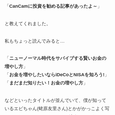
「
CanCamに投資を勧める記事があったよ～
」
と教えてくれました。
私もちょっと読んでみると…
「
ニューノーマル時代をサバイブする賢いお金の
増やし方
」
「
お金を増やしたいならiDeCoとNISAを知ろう!
」
「
まだまだ知りたい！お金の増やし方
」
などといったタイトルが並んでいて、僕が知って
いるエビちゃん(蛯原友里さん)とかがかっこよく写