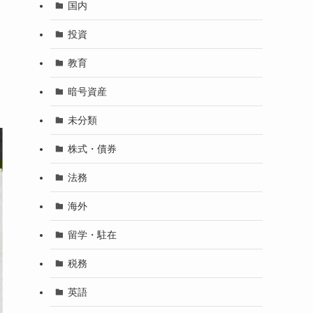
国内
投資
教育
暗号資産
未分類
株式・債券
法務
海外
留学・駐在
税務
英語