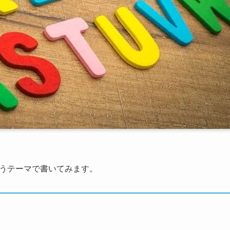
いうテーマで書いてみます。
く