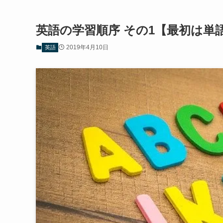
英語の学習順序 その1【最初は単
2019年4月10日
英語