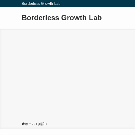
Borderless Growth Lab
Borderless Growth Lab
ホーム
英語