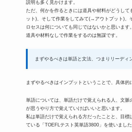
説明も多く見かけます。
ただ、何かを作るときには道具や材料がどうして
ット)、そして作業をしてみて(→アウトプット)、
ロセスは何についても同じではないかと思います
道具や材料なしで作業をするのは無謀です。
まずやるべきは単語と文法、つまりリーディ
まずやるべきはインプットということで、具体的
単語については、単語だけで覚えられる人、文脈
が思うやり方で覚えていけばいいと思います。
私は単語だけで覚えられる方だったことと、目標はT
ている「TOEFLテスト英単語3800」を使いまし