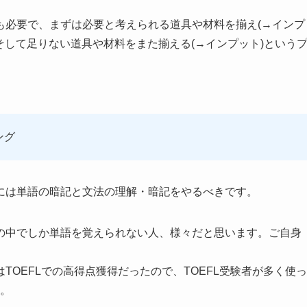
も必要で、まずは必要と考えられる道具や材料を揃え(→インプ
そして足りない道具や材料をまた揃える(→インプット)という
。
ング
には単語の暗記と文法の理解・暗記をやるべきです。
の中でしか単語を覚えられない人、様々だと思います。ご自身
OEFLでの高得点獲得だったので、TOEFL受験者が多く使っ
た。