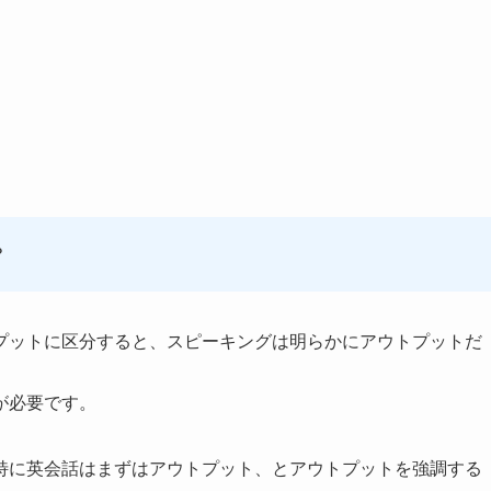
？
プットに区分すると、スピーキングは明らかにアウトプットだ
が必要です。
特に英会話はまずはアウトプット、とアウトプットを強調する