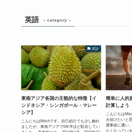
英語
– category –
英語
東南アジア各国の主観的な特徴【イ
簡単に人的資
ンドネシア・シンガポール・マレー
計算しよう
シア】
こんにちはMi
き続けたいと思
こんにちはMitchです。自己紹介でも少し触れ
通事故に遭い
ましたが、東南アジアで5年半ほど駐在してい
なくなっていま