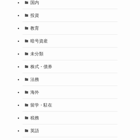
国内
投資
教育
暗号資産
未分類
株式・債券
法務
海外
留学・駐在
税務
英語