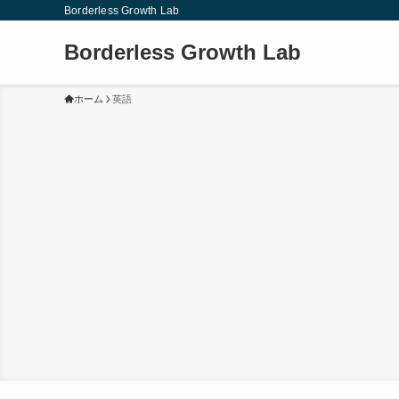
Borderless Growth Lab
Borderless Growth Lab
ホーム
英語