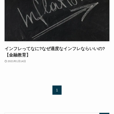
インフレってなに?なぜ適度なインフレならいいの?
【金融教育】
2021年1月14日
1