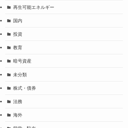
再生可能エネルギー
国内
投資
教育
暗号資産
未分類
株式・債券
法務
海外