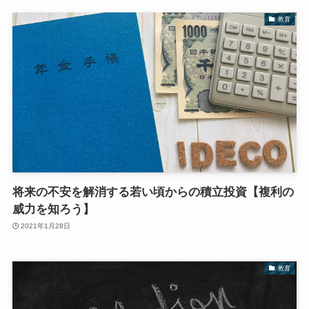
教育
将来の不安を解消する若い頃からの積立投資【複利の
威力を知ろう】
2021年1月28日
教育