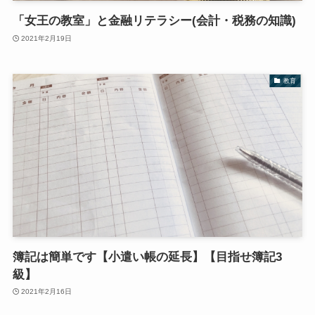
「女王の教室」と金融リテラシー(会計・税務の知識)
2021年2月19日
教育
簿記は簡単です【小遣い帳の延長】【目指せ簿記3
級】
2021年2月16日